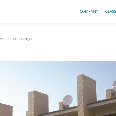
COMPANY
GLAS
Residential buildings