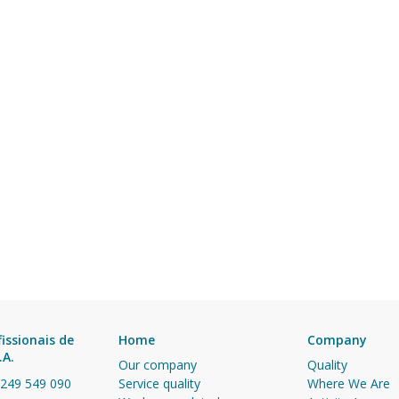
fissionais de
Home
Company
.A.
Our company
Quality
 249 549 090
Service quality
Where We Are