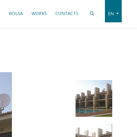
S
BOLSA
WORKS
CONTACTS
EN