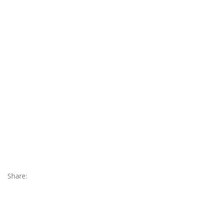
Share: