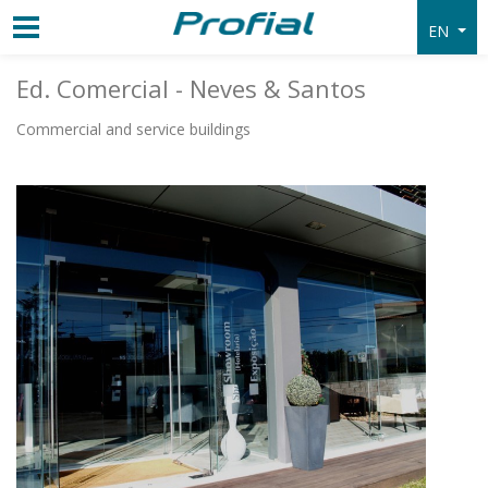
EN
Ed. Comercial - Neves & Santos
Commercial and service buildings