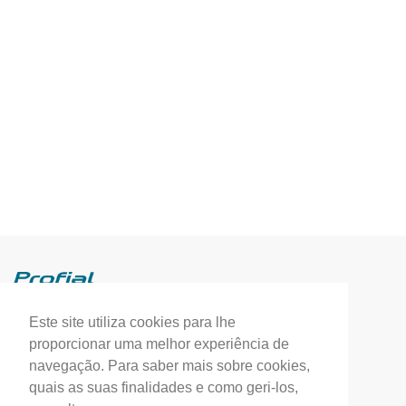
Este site utiliza cookies para lhe
Profial, Profissionais de Alumínio, S.A.
proporcionar uma melhor experiência de
(+351) 249 549 090
navegação. Para saber mais sobre cookies,
quais as suas finalidades e como geri-los,
correio.geral@profial.pt