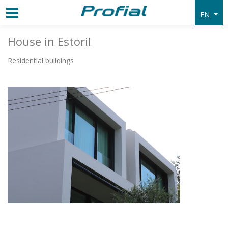
EN
House in Estoril
Residential buildings