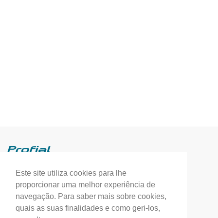
Este site utiliza cookies para lhe
Profial, Profissionais de Alumínio, S.A.
proporcionar uma melhor experiência de
(+351) 249 549 090
navegação. Para saber mais sobre cookies,
quais as suas finalidades e como geri-los,
correio.geral@profial.pt